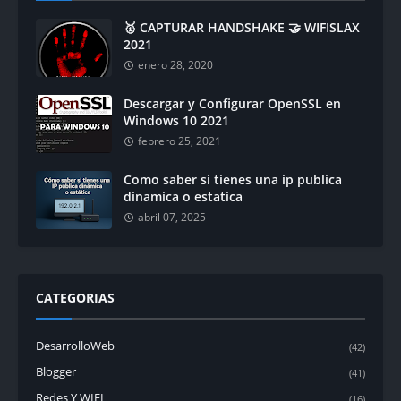
🥇 CAPTURAR HANDSHAKE 🤝 WIFISLAX
2021
enero 28, 2020
Descargar y Configurar OpenSSL en
Windows 10 2021
febrero 25, 2021
Como saber si tienes una ip publica
dinamica o estatica
abril 07, 2025
CATEGORIAS
DesarrolloWeb
(42)
Blogger
(41)
Redes Y WIFI
(16)