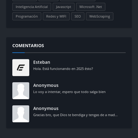
Inteligencia Artificial
Javascript
Microsoft .Net
Programación
Redes y WIFI
SEO
WebScraping
COMENTARIOS
Esteban
Hola. Está funcionando en 2025 ésto?
Anonymous
Lo voy a intentar, espero que todo salga bien
Anonymous
Gracias bro, que Dios te bendiga y tengas de a mad...