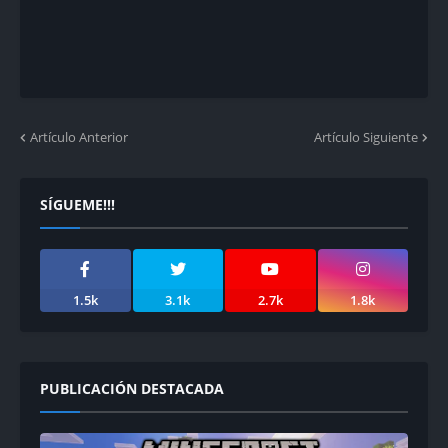
Artículo Anterior
Artículo Siguiente
SÍGUEME!!!
1.5k
3.1k
2.7k
1.8k
PUBLICACIÓN DESTACADA