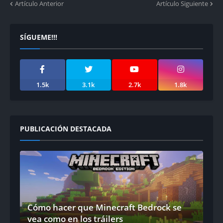
Artículo Anterior
Artículo Siguiente
SÍGUEME!!!
1.5k
3.1k
2.7k
1.8k
PUBLICACIÓN DESTACADA
Cómo hacer que Minecraft Bedrock se
vea como en los tráilers