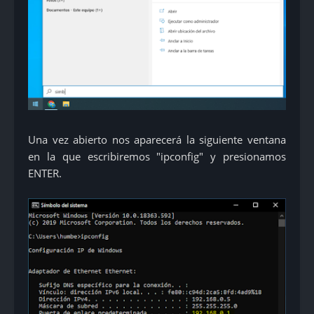
Una vez abierto nos aparecerá la siguiente ventana
en la que escribiremos "ipconfig" y presionamos
ENTER.