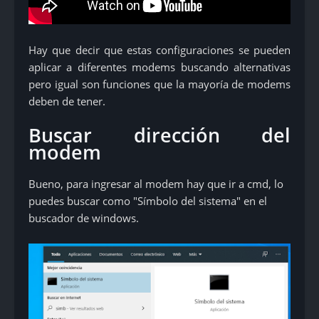
Hay que decir que estas configuraciones se pueden
aplicar a diferentes modems buscando alternativas
pero igual son funciones que la mayoría de modems
deben de tener.
Buscar dirección del
modem
Bueno, para ingresar al modem hay que ir a cmd, lo
puedes buscar como "Símbolo del sistema" en el
buscador de windows.