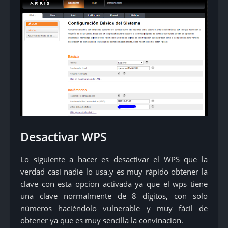
Desactivar WPS
Lo siguiente a hacer es desactivar el WPS que la
verdad casi nadie lo usa.y es muy rápido obtener la
clave con esta opcion activada ya que el wps tiene
una clave normalmente de 8 dígitos, con solo
números haciéndolo vulnerable y muy fácil de
obtener ya que es muy sencilla la convinacion.