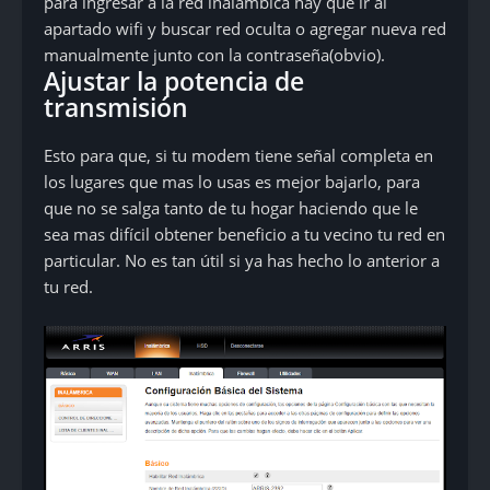
para ingresar a la red inalambica hay que ir al
apartado wifi y buscar red oculta o agregar nueva red
manualmente junto con la contraseña(obvio).
Ajustar la potencia de
transmisión
Esto para que, si tu modem tiene señal completa en
los lugares que mas lo usas es mejor bajarlo, para
que no se salga tanto de tu hogar haciendo que le
sea mas difícil obtener beneficio a tu vecino tu red en
particular. No es tan útil si ya has hecho lo anterior a
tu red.