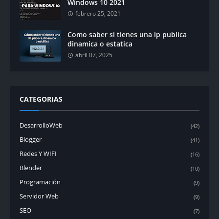
Windows 10 2021
febrero 25, 2021
Como saber si tienes una ip publica
dinamica o estatica
abril 07, 2025
CATEGORIAS
DesarrolloWeb
(42)
Blogger
(41)
Redes Y WIFI
(16)
Blender
(10)
Programación
(9)
Servidor Web
(9)
SEO
(7)