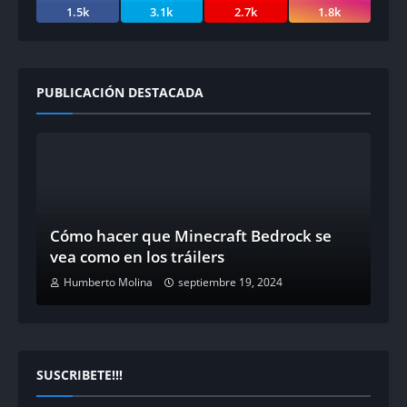
1.5k
3.1k
2.7k
1.8k
PUBLICACIÓN DESTACADA
Cómo hacer que Minecraft Bedrock se
vea como en los tráilers
Humberto Molina
septiembre 19, 2024
SUSCRIBETE!!!