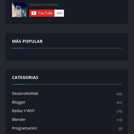
MÁS POPULAR
CATEGORIAS
DesarrolloWeb
(42)
Blogger
(41)
Redes Y WIFI
(16)
Blender
(10)
Programación
(9)