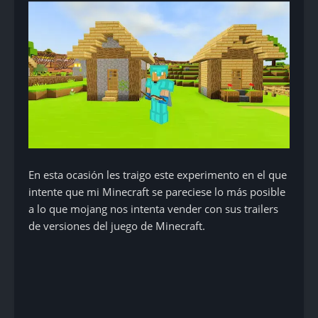
En esta ocasión les traigo este experimento en el que
intente que mi Minecraft se pareciese lo más posible
a lo que mojang nos intenta vender con sus trailers
de versiones del juego de Minecraft.