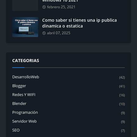
febrero 25, 2021
Como saber si tienes una ip publica
dinamica o estatica
abril 07, 2025
CATEGORIAS
DesarrolloWeb
(42)
Blogger
(41)
Redes Y WIFI
(16)
Blender
(10)
Programación
(9)
Servidor Web
(9)
SEO
(7)