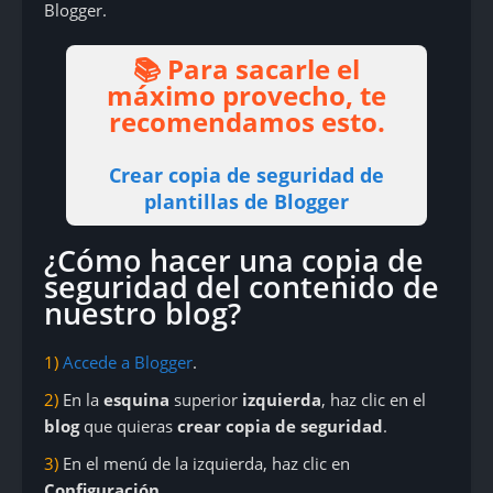
Blogger.
📚 Para sacarle el
máximo provecho, te
recomendamos esto.
Crear copia de seguridad de
plantillas de Blogger
¿Cómo hacer una copia de
seguridad del contenido de
nuestro blog?
1)
Accede a Blogger
.
2)
En la
esquina
superior
izquierda
, haz clic en el
blog
que quieras
crear copia de seguridad
.
3)
En el menú de la izquierda, haz clic en
Configuración
.