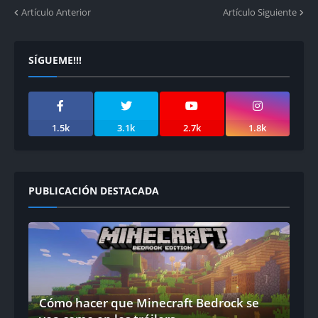
Artículo Anterior
Artículo Siguiente
SÍGUEME!!!
1.5k
3.1k
2.7k
1.8k
PUBLICACIÓN DESTACADA
Cómo hacer que Minecraft Bedrock se