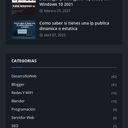
Windows 10 2021
febrero 25, 2021
Como saber si tienes una ip publica
dinamica o estatica
abril 07, 2025
CATEGORIAS
DesarrolloWeb
(42)
Blogger
(41)
Redes Y WIFI
(16)
Blender
(10)
Programación
(9)
Servidor Web
(9)
SEO
(7)