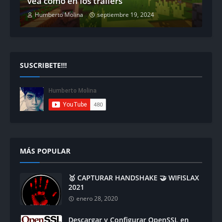
vea como en los tráilers
Humberto Molina
septiembre 19, 2024
SUSCRIBETE!!!
MÁS POPULAR
🥇 CAPTURAR HANDSHAKE 🤝 WIFISLAX
2021
enero 28, 2020
Descargar y Configurar OpenSSL en