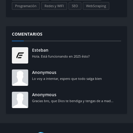
Programación
Redes y WIFI
SEO
WebScraping
COMENTARIOS
Esteban
Hola. Está funcionando en 2025 ésto?
Anonymous
Lo voy a intentar, espero que todo salga bien
Anonymous
Gracias bro, que Dios te bendiga y tengas de a mad...