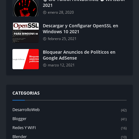
2021
enero 28, 2020
Descargar y Configurar OpenSSL en
Windows 10 2021
febrero 25, 2021
Bloquear Anuncios de Políticos en
Google AdSense
marzo 12, 2021
CATEGORIAS
DesarrolloWeb
(42)
Blogger
(41)
Redes Y WIFI
(16)
Blender
(10)