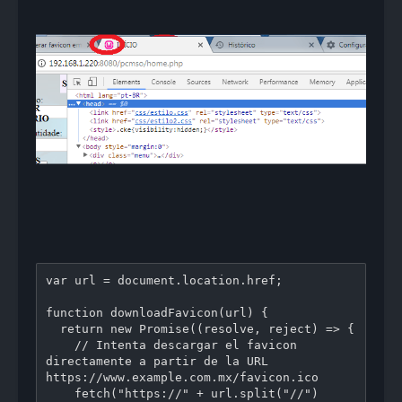
var url = document.location.href;

function downloadFavicon(url) {

  return new Promise((resolve, reject) => {

    // Intenta descargar el favicon 
directamente a partir de la URL 
https://www.example.com.mx/favicon.ico

    fetch("https://" + url.split("//")