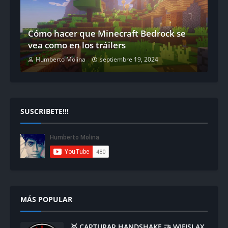
Cómo hacer que Minecraft Bedrock se
vea como en los tráilers
Humberto Molina
septiembre 19, 2024
SUSCRIBETE!!!
MÁS POPULAR
🥇 CAPTURAR HANDSHAKE 🤝 WIFISLAX