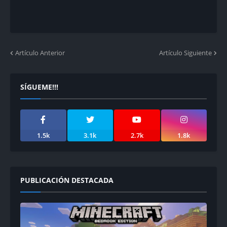
Artículo Anterior
Artículo Siguiente
SÍGUEME!!!
1.5k
3.1k
2.7k
1.8k
PUBLICACIÓN DESTACADA