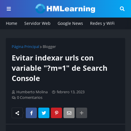
Home
Servidor Web
Google News
Redes y WiFi
Página Principal
Blogger
Evitar indexar urls con
variable "?m=1" de Search
Console
Humberto Molina
febrero 13, 2023
0 Comentarios