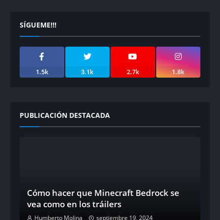
SÍGUEME!!!
1.5k
3.1k
2.7k
1.8k
PUBLICACIÓN DESTACADA
Cómo hacer que Minecraft Bedrock se
vea como en los tráilers
Humberto Molina
septiembre 19, 2024