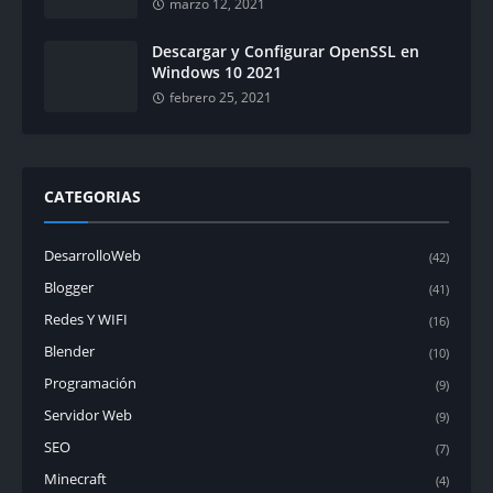
marzo 12, 2021
Descargar y Configurar OpenSSL en
Windows 10 2021
febrero 25, 2021
CATEGORIAS
DesarrolloWeb
(42)
Blogger
(41)
Redes Y WIFI
(16)
Blender
(10)
Programación
(9)
Servidor Web
(9)
SEO
(7)
Minecraft
(4)