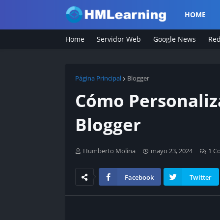
HOME
Home
Servidor Web
Google News
Red
Página Principal
Blogger
Cómo Personaliza
Blogger
Humberto Molina
mayo 23, 2024
1 C
Facebook
Twitter