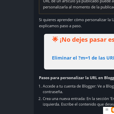
URL de un artículo ya publicado puede a
personalizarla al momento de la publicac
Si quieres aprender cómo personalizar la UR
explicamos paso a paso.
🌟 ¡No dejes pasar 
Eliminar el ?m=1 de las UR
Pasos para personalizar la URL en Blogg
Accede a tu cuenta de Blogger: Ve a Blog
contraseña.
Crea una nueva entrada: En la sección 'En
izquierda. Escribe el contenido que desea