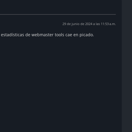
29 de junio de 2024 a las 11:53 a.m.
 estadísticas de webmaster tools cae en picado.