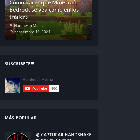
Cómo hacer que Minecraft
Bedrock se vea como en los
tráilers
Humberto Molina
septiembre 19, 2024
SUSCRIBETE!!!
MÁS POPULAR
🥇 CAPTURAR HANDSHAKE