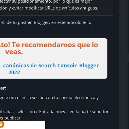
fectar su posicionamiento, por lo que es mejor
ión y evitar modificar URLs de artículos antiguos.
L de tu post en Blogger, en este artículo te lo
esto! Te recomendamos que lo
veas.
L canónicas de Search Console Blogger
2022
er:
ger.com e inicia sesión con tu correo electrónico y
tradas', selecciona 'Entrada nueva' en la parte superior
s publicar.