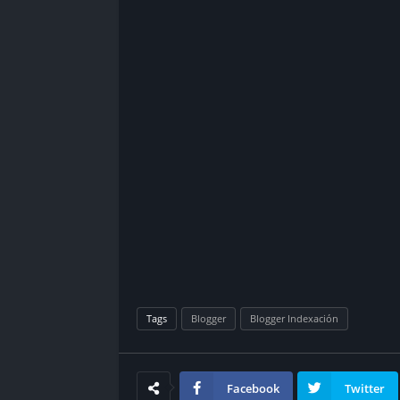
Tags
Blogger
Blogger Indexación
Facebook
Twitter