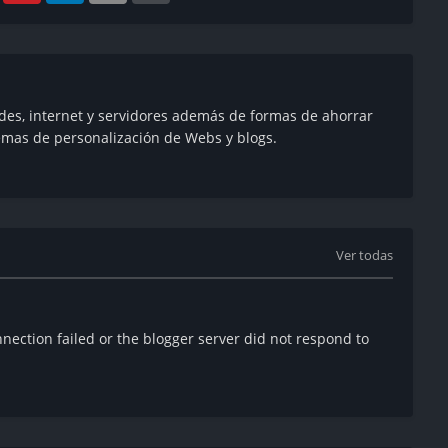
des, internet y servidores además de formas de ahorrar
emas de personalización de Webs y blogs.
Ver todas
ection failed or the blogger server did not respond to