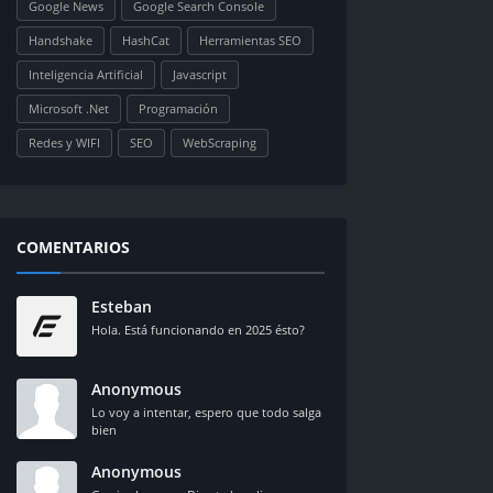
Google News
Google Search Console
Handshake
HashCat
Herramientas SEO
Inteligencia Artificial
Javascript
Microsoft .Net
Programación
Redes y WIFI
SEO
WebScraping
COMENTARIOS
Esteban
Hola. Está funcionando en 2025 ésto?
Anonymous
Lo voy a intentar, espero que todo salga
bien
Anonymous