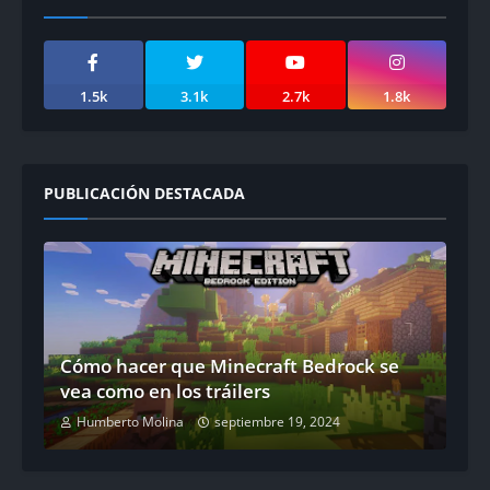
1.5k
3.1k
2.7k
1.8k
PUBLICACIÓN DESTACADA
Cómo hacer que Minecraft Bedrock se
vea como en los tráilers
Humberto Molina
septiembre 19, 2024