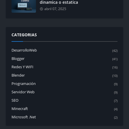
dinamica o estatica
abril 07, 2025
CATEGORIAS
DesarrolloWeb
(42)
Blogger
(41)
Redes Y WIFI
(16)
Blender
(10)
Programación
(9)
Servidor Web
(9)
SEO
(7)
Minecraft
(4)
Microsoft .Net
(2)