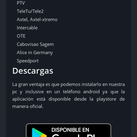
PTV
TeleTu/Tele2
Axtel, Axtel-xtremo
Intercable
OTE
Cabovisao Sagem
Alice in Germany
Speedport
Descargas
La gran ventaja es que podemos instalarlo en nuestra
pc y inclusive en un teléfono android ya que la
aplicación está disponible desde la playstore de
manera oficial.