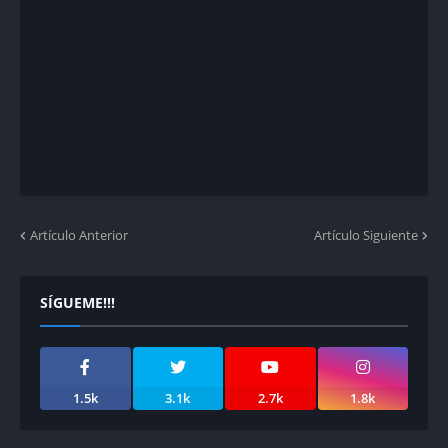
Artículo Anterior
Artículo Siguiente
SÍGUEME!!!
1.5k
3.1k
2.7k
1.8k