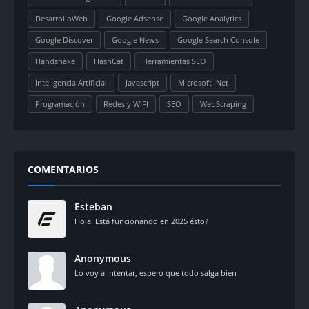
DesarrolloWeb
Google Adsense
Google Analytics
Google Discover
Google News
Google Search Console
Handshake
HashCat
Herramientas SEO
Inteligencia Artificial
Javascript
Microsoft .Net
Programación
Redes y WIFI
SEO
WebScraping
COMENTARIOS
Esteban
Hola. Está funcionando en 2025 ésto?
Anonymous
Lo voy a intentar, espero que todo salga bien