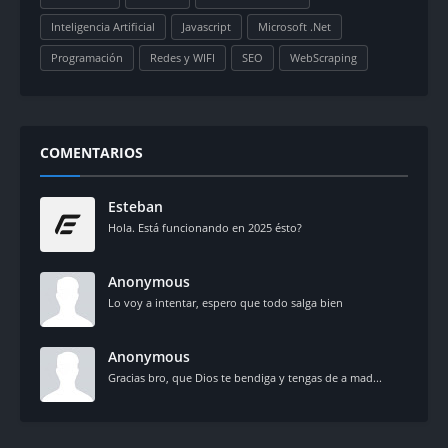
Inteligencia Artificial
Javascript
Microsoft .Net
Programación
Redes y WIFI
SEO
WebScraping
COMENTARIOS
Esteban
Hola. Está funcionando en 2025 ésto?
Anonymous
Lo voy a intentar, espero que todo salga bien
Anonymous
Gracias bro, que Dios te bendiga y tengas de a mad...