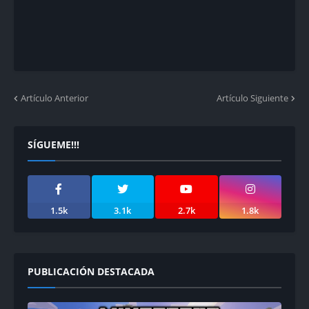
Artículo Anterior
Artículo Siguiente
SÍGUEME!!!
1.5k
3.1k
2.7k
1.8k
PUBLICACIÓN DESTACADA