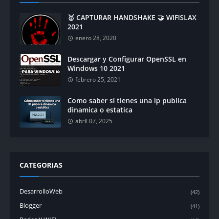
🥇 CAPTURAR HANDSHAKE 🤝 WIFISLAX
2021
enero 28, 2020
Descargar y Configurar OpenSSL en
Windows 10 2021
febrero 25, 2021
Como saber si tienes una ip publica
dinamica o estatica
abril 07, 2025
CATEGORIAS
DesarrolloWeb
(42)
Blogger
(41)