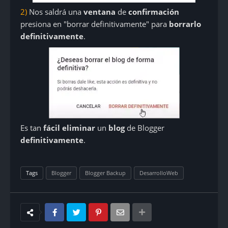
2)
Nos saldrá una
ventana
de
confirmación
presiona en "borrar definitivamente" para
borrarlo
definitivamente
.
Es tan
fácil eliminar
un
blog
de Blogger
definitivamente
.
Tags
Blogger
Blogger Backup
DesarrolloWeb