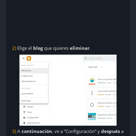
2)
Elige
el
blog
que quieres
eliminar
.
3)
A
continuación
, ve a “Configuración” y
después
a