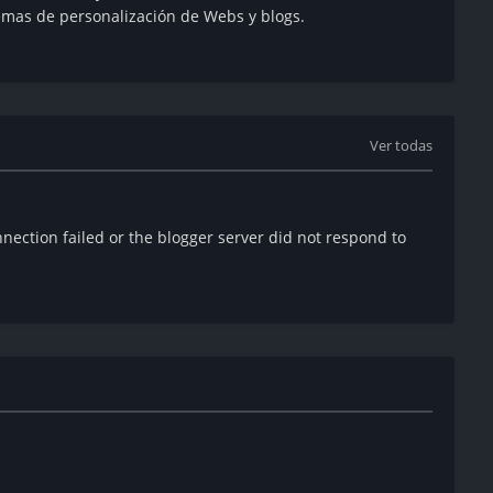
emas de personalización de Webs y blogs.
Ver todas
ection failed or the blogger server did not respond to