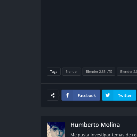
Tags
Blender
Blender 2.83 LTS
Blender 2.
Facebook
Twitter
Humberto Molina
Me gusta investigar temas de re