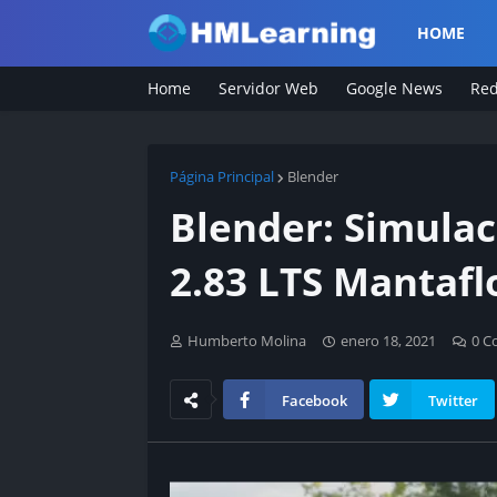
HOME
Home
Servidor Web
Google News
Red
Página Principal
Blender
Blender: Simulac
2.83 LTS Mantaf
Humberto Molina
enero 18, 2021
0 C
Facebook
Twitter