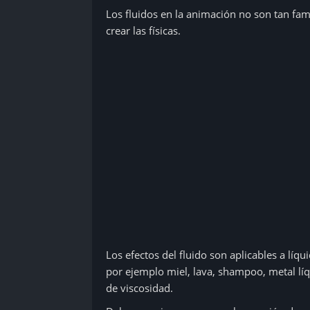
Los fluidos en la animación no son tan fam
crear las físicas.
Los efectos del fluido son aplicables a líq
por ejemplo miel, lava, shampoo, metal líq
de viscosidad.