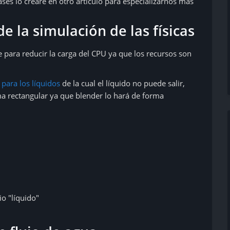
es lo crearé en otro artículo para especializarnos más
e la simulación de las físicas
e para reducir la carga del CPU ya que los recursos son
para los líquidos
de la cual el líquido no puede salir,
ma rectangular ya que blender lo hará de forma
io "líquido"