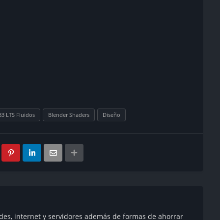
83 LTS Fluidos
Blender Shaders
Diseño
des, internet y servidores además de formas de ahorrar