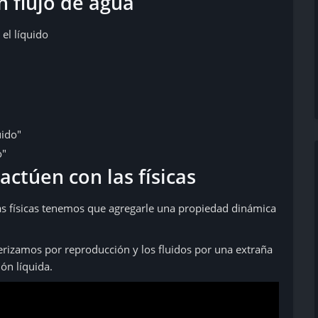
n flujo de agua
el líquido
uido"
o"
actúen con las físicas
las físicas tenemos que agregarle una propiedad dinámica
rizamos por reproducción y los fluidos por una extraña
ión líquida.