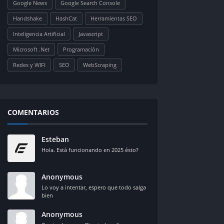
Google News
Google Search Console
Handshake
HashCat
Herramientas SEO
Inteligencia Artificial
Javascript
Microsoft .Net
Programación
Redes y WIFI
SEO
WebScraping
COMENTARIOS
Esteban
Hola. Está funcionando en 2025 ésto?
Anonymous
Lo voy a intentar, espero que todo salga
bien
Anonymous