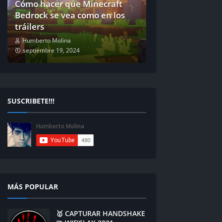
Cómo hacer que Minecraft
Bedrock se vea como en los
tráilers
Humberto Molina
septiembre 19, 2024
SUSCRIBETE!!!
MÁS POPULAR
🥇 CAPTURAR HANDSHAKE