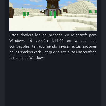
Estos shaders los he probado en Minecraft para
Windows 10 versión 1.14.60 en la cual son
compatibles. te recomiendo revisar actualizaciones
de los shaders cada vez que se actualiza Minecraft de
la tienda de Windows.