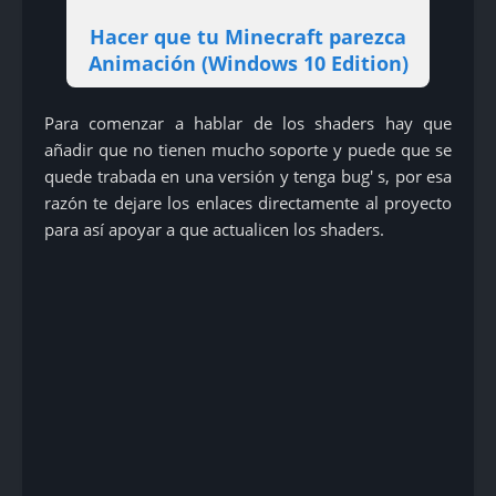
Hacer que tu Minecraft parezca
Animación (Windows 10 Edition)
Para comenzar a hablar de los shaders hay que
añadir que no tienen mucho soporte y puede que se
quede trabada en una versión y tenga bug' s, por esa
razón te dejare los enlaces directamente al proyecto
para así apoyar a que actualicen los shaders.