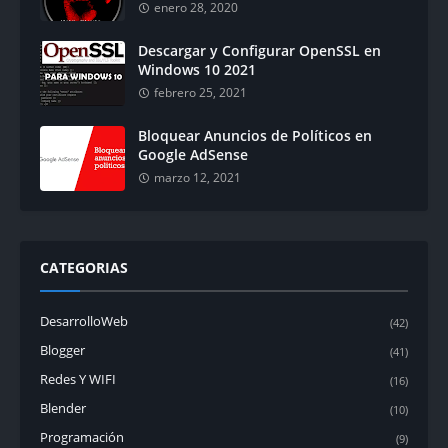
enero 28, 2020
Descargar y Configurar OpenSSL en
Windows 10 2021
febrero 25, 2021
Bloquear Anuncios de Políticos en
Google AdSense
marzo 12, 2021
CATEGORIAS
DesarrolloWeb
(42)
Blogger
(41)
Redes Y WIFI
(16)
Blender
(10)
Programación
(9)