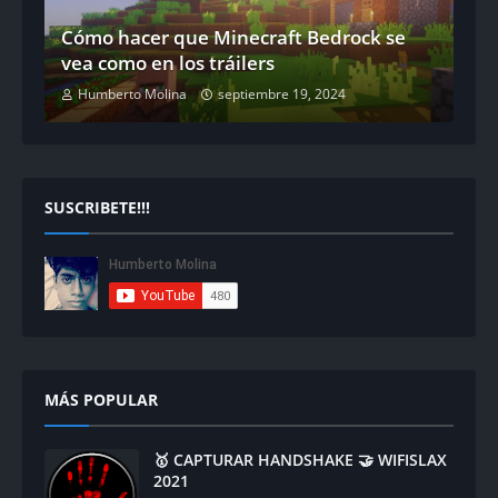
Cómo hacer que Minecraft Bedrock se
vea como en los tráilers
Humberto Molina
septiembre 19, 2024
SUSCRIBETE!!!
MÁS POPULAR
🥇 CAPTURAR HANDSHAKE 🤝 WIFISLAX
2021