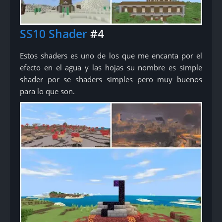
SS10 Shader
#4
Estos shaders es uno de los que me encanta por el
efecto en el agua y las hojas su nombre es simple
shader por se shaders simples pero muy buenos
para lo que son.