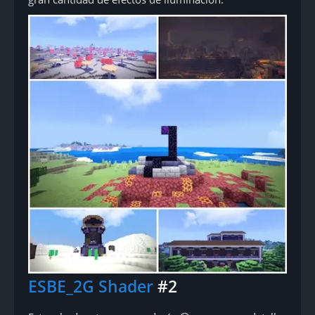
ESBE_2G Shader
#2