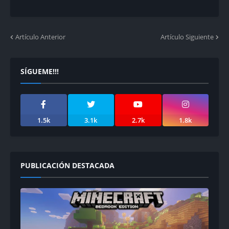
Artículo Anterior
Artículo Siguiente
SÍGUEME!!!
1.5k
3.1k
2.7k
1.8k
PUBLICACIÓN DESTACADA